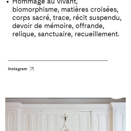
Hommage au vivant,
biomorphisme, matières croisées,
corps sacré, trace, récit suspendu,
devoir de mémoire, offrande,
relique, sanctuaire, recueillement.
Instagram