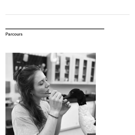
Parcours