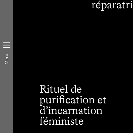
réparatr
Menu
Rituel de
purification et
d’incarnation
féministe