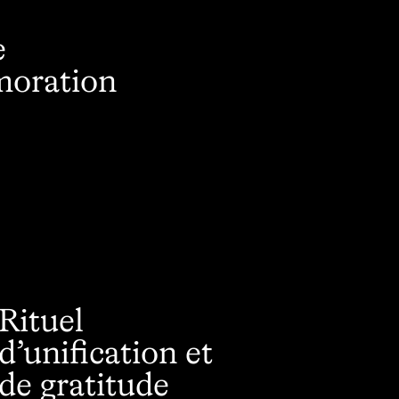
e
oration
Rituel
d’unification et
de gratitude