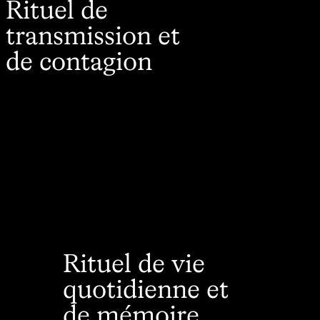
Rituel de
transmission et
de contagion
Rituel de vie
quotidienne et
de mémoire