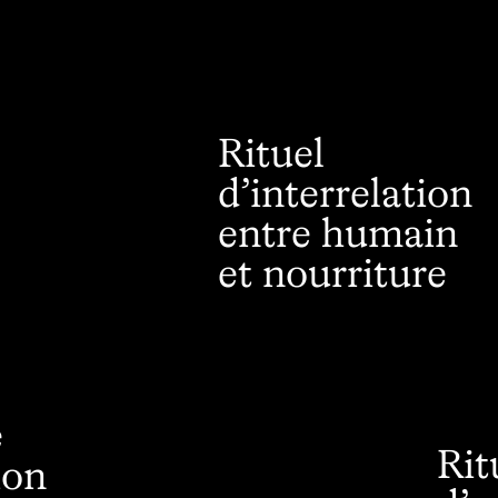
Rituel
d’interrelation
entre humain
et nourriture
e
Rit
ion