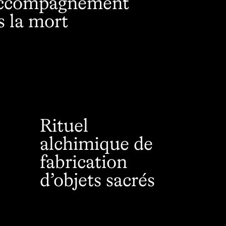
accompagnement
s la mort
Rituel
alchimique de
fabrication
d’objets sacrés