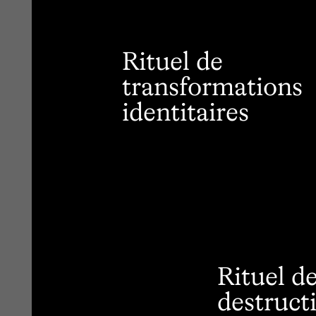
Rituel de
transformations
identitaires
Rituel d
destruct