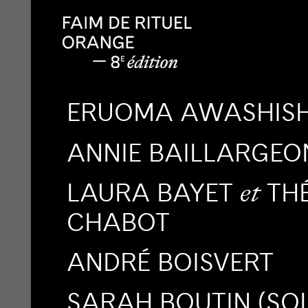
ERUOMA AWASHIS
ANNIE BAILLARGEO
LAURA BAYET
THÉ
et
CHABOT
ANDRÉ BOISVERT
SARAH BOUTIN (SO