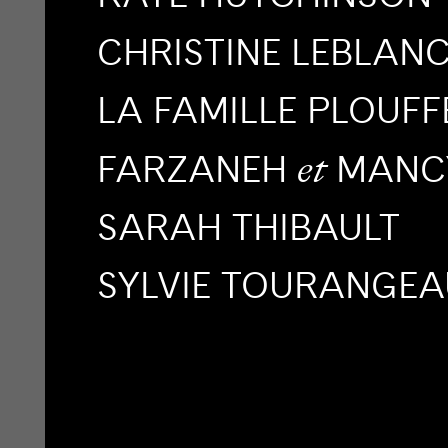
CHRISTINE LEBLAN
LA FAMILLE PLOUFF
FARZANEH
MANCY
et
SARAH THIBAULT
SYLVIE TOURANGEA