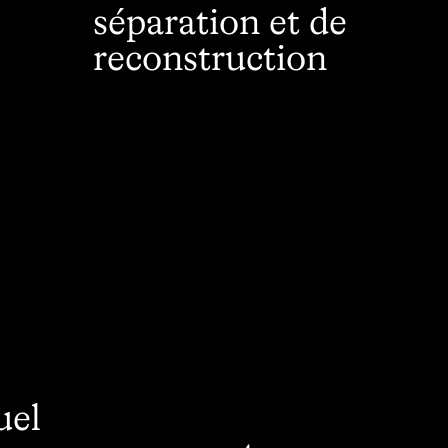
séparation et de
reconstruction
uel