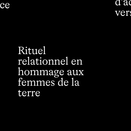
d’
ice
ver
Rituel
relationnel en
hommage aux
femmes de la
terre