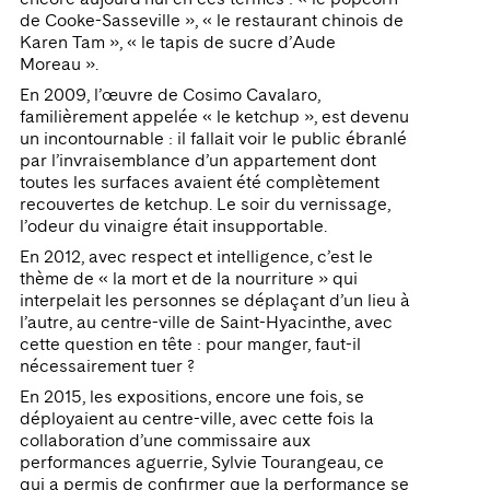
de Cooke-Sasseville », « le restaurant chinois de
Karen Tam », « le tapis de sucre d’Aude
Moreau ».
En 2009, l’œuvre de Cosimo Cavalaro,
familièrement appelée « le ketchup », est devenu
un incontournable : il fallait voir le public ébranlé
par l’invraisemblance d’un appartement dont
toutes les surfaces avaient été complètement
recouvertes de ketchup. Le soir du vernissage,
l’odeur du vinaigre était insupportable.
En 2012, avec respect et intelligence, c’est le
thème de « la mort et de la nourriture » qui
interpelait les personnes se déplaçant d’un lieu à
l’autre, au centre-ville de Saint-Hyacinthe, avec
cette question en tête : pour manger, faut-il
nécessairement tuer ?
En 2015, les expositions, encore une fois, se
déployaient au centre-ville, avec cette fois la
collaboration d’une commissaire aux
performances aguerrie, Sylvie Tourangeau, ce
qui a permis de confirmer que la performance se