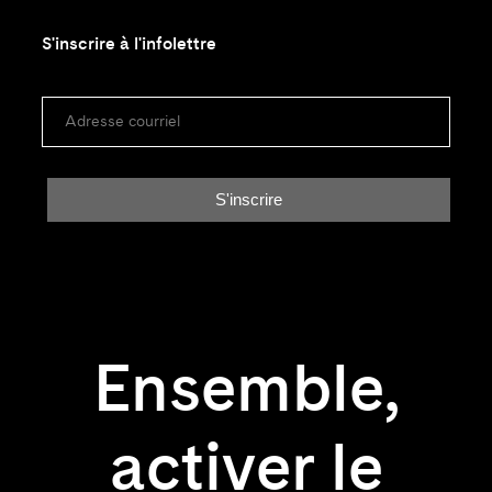
S'inscrire à l'infolettre
Ensemble,
activer le