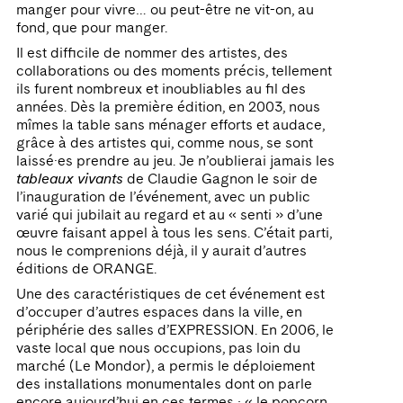
manger pour vivre… ou peut-être ne vit-on, au
fond, que pour manger.
Il est difficile de nommer des artistes, des
collaborations ou des moments précis, tellement
ils furent nombreux et inoubliables au fil des
années. Dès la première édition, en 2003, nous
mîmes la table sans ménager efforts et audace,
grâce à des artistes qui, comme nous, se sont
laissé·es prendre au jeu. Je n’oublierai jamais les
tableaux vivants
de Claudie Gagnon le soir de
l’inauguration de l’événement, avec un public
varié qui jubilait au regard et au « senti » d’une
œuvre faisant appel à tous les sens. C’était parti,
nous le comprenions déjà, il y aurait d’autres
éditions de ORANGE.
Une des caractéristiques de cet événement est
d’occuper d’autres espaces dans la ville, en
périphérie des salles d’EXPRESSION. En 2006, le
vaste local que nous occupions, pas loin du
marché (Le Mondor), a permis le déploiement
des installations monumentales dont on parle
encore aujourd’hui en ces termes : « le popcorn