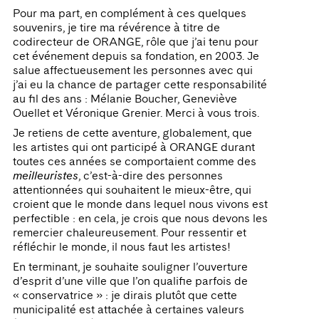
Pour ma part, en complément à ces quelques
souvenirs, je tire ma révérence à titre de
codirecteur de ORANGE, rôle que j’ai tenu pour
cet événement depuis sa fondation, en 2003. Je
salue affectueusement les personnes avec qui
j’ai eu la chance de partager cette responsabilité
au fil des ans : Mélanie Boucher, Geneviève
Ouellet et Véronique Grenier. Merci à vous trois.
Je retiens de cette aventure, globalement, que
les artistes qui ont participé à ORANGE durant
toutes ces années se comportaient comme des
meilleuristes
, c’est-à-dire des personnes
attentionnées qui souhaitent le mieux-être, qui
croient que le monde dans lequel nous vivons est
perfectible : en cela, je crois que nous devons les
remercier chaleureusement. Pour ressentir et
réfléchir le monde, il nous faut les artistes!
En terminant, je souhaite souligner l’ouverture
d’esprit d’une ville que l’on qualifie parfois de
« conservatrice » : je dirais plutôt que cette
municipalité est attachée à certaines valeurs