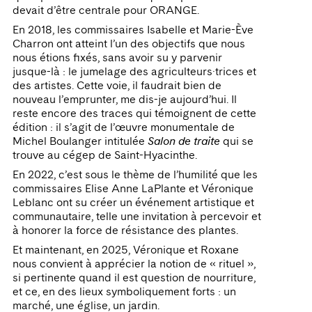
devait d’être centrale pour ORANGE.
En 2018, les commissaires Isabelle et Marie-Ève
Charron ont atteint l’un des objectifs que nous
nous étions fixés, sans avoir su y parvenir
jusque-là : le jumelage des agriculteurs·trices et
des artistes. Cette voie, il faudrait bien de
nouveau l’emprunter, me dis-je aujourd’hui. Il
reste encore des traces qui témoignent de cette
édition : il s’agit de l’œuvre monumentale de
Michel Boulanger intitulée
Salon de traite
qui se
trouve au cégep de Saint-Hyacinthe.
En 2022, c’est sous le thème de l’humilité que les
commissaires Elise Anne LaPlante et Véronique
Leblanc ont su créer un événement artistique et
communautaire, telle une invitation à percevoir et
à honorer la force de résistance des plantes.
Et maintenant, en 2025, Véronique et Roxane
nous convient à apprécier la notion de « rituel »,
si pertinente quand il est question de nourriture,
et ce, en des lieux symboliquement forts : un
marché, une église, un jardin.