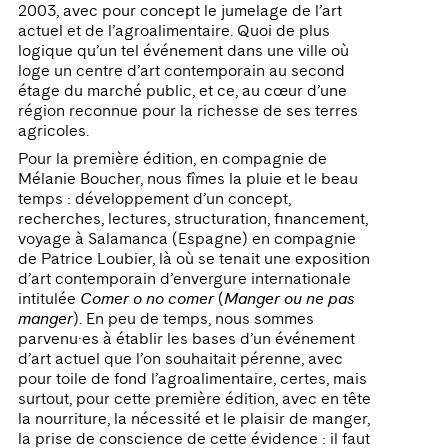
2003, avec pour concept le jumelage de l’art
actuel et de l’agroalimentaire. Quoi de plus
logique qu’un tel événement dans une ville où
loge un centre d’art contemporain au second
étage du marché public, et ce, au cœur d’une
région reconnue pour la richesse de ses terres
agricoles.
Pour la première édition, en compagnie de
Mélanie Boucher, nous fîmes la pluie et le beau
temps : développement d’un concept,
recherches, lectures, structuration, financement,
voyage à Salamanca (Espagne) en compagnie
de Patrice Loubier, là où se tenait une exposition
d’art contemporain d’envergure internationale
intitulée
Comer o no comer
(
Manger ou ne pas
manger
). En peu de temps, nous sommes
parvenu·es à établir les bases d’un événement
d’art actuel que l’on souhaitait pérenne, avec
pour toile de fond l’agroalimentaire, certes, mais
surtout, pour cette première édition, avec en tête
la nourriture, la nécessité et le plaisir de manger,
la prise de conscience de cette évidence : il faut