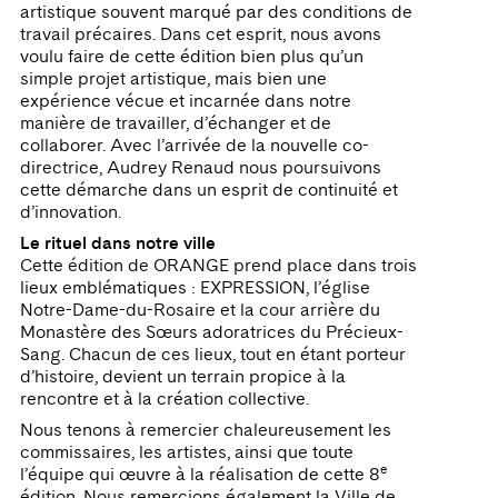
artistique souvent marqué par des conditions de
travail précaires. Dans cet esprit, nous avons
voulu faire de cette édition bien plus qu’un
simple projet artistique, mais bien une
expérience vécue et incarnée dans notre
manière de travailler, d’échanger et de
collaborer. Avec l’arrivée de la nouvelle co-
directrice, Audrey Renaud nous poursuivons
cette démarche dans un esprit de continuité et
d’innovation.
Le rituel dans notre ville
Cette édition de ORANGE prend place dans trois
lieux emblématiques : EXPRESSION, l’église
Notre-Dame-du-Rosaire et la cour arrière du
Monastère des Sœurs adoratrices du Précieux-
Sang. Chacun de ces lieux, tout en étant porteur
d’histoire, devient un terrain propice à la
rencontre et à la création collective.
Nous tenons à remercier chaleureusement les
commissaires, les artistes, ainsi que toute
e
l’équipe qui œuvre à la réalisation de cette 8
édition. Nous remercions également la Ville de