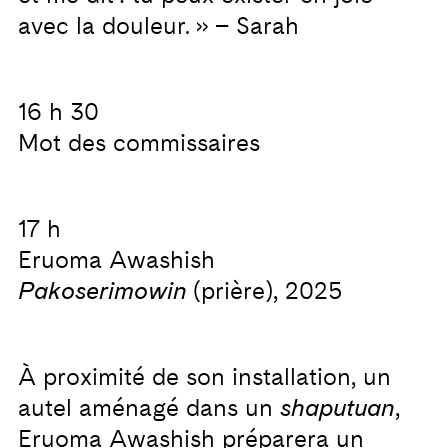
avec la douleur. » – Sarah
16 h 30
Mot des commissaires
17 h
Eruoma Awashish
Pakoserimowin
(prière), 2025
À proximité de son installation, un
autel aménagé dans un
shaputuan
,
Eruoma Awashish préparera un