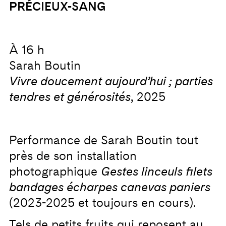
PRÉCIEUX-SANG
À 16 h
Sarah Boutin
Vivre doucement aujourd’hui ; parties
tendres et générosités
, 2025
Performance de Sarah Boutin tout
près de son installation
photographique
Gestes linceuls filets
bandages écharpes canevas paniers
(2023-2025 et toujours en cours).
Tels de petits fruits qui reposent au