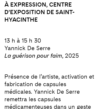
À EXPRESSION, CENTRE
D’EXPOSITION DE SAINT-
HYACINTHE
13 h à 15 h 30
Yannick De Serre
La guérison pour faim
, 2025
Présence de l’artiste, activation et
fabrication de capsules
médicales.
Yannick De Serre
remettra les capsules
médicamenteuses dans un geste